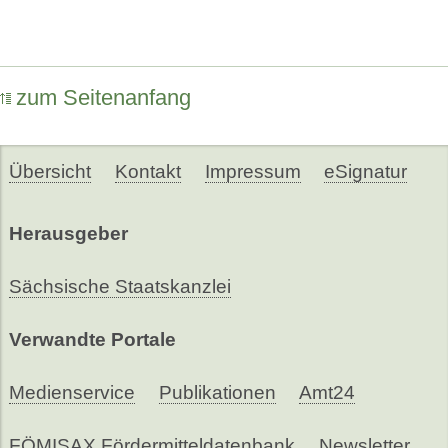
zum Seitenanfang
Übersicht
Kontakt
Impressum
eSignatur
Herausgeber
Sächsische Staatskanzlei
Verwandte Portale
Medienservice
Publikationen
Amt24
FÖMISAX Fördermitteldatenbank
Newsletter