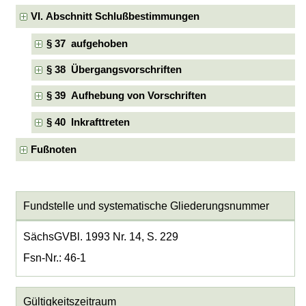
VI. Abschnitt Schlußbestimmungen
§ 37 aufgehoben
§ 38 Übergangsvorschriften
§ 39 Aufhebung von Vorschriften
§ 40 Inkrafttreten
Fußnoten
Fundstelle und systematische Gliederungsnummer
SächsGVBl. 1993 Nr. 14, S. 229
Fsn-Nr.: 46-1
Gültigkeitszeitraum