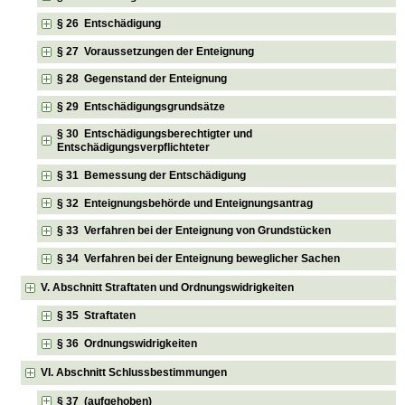
§ 26 Entschädigung
§ 27 Voraussetzungen der Enteignung
§ 28 Gegenstand der Enteignung
§ 29 Entschädigungsgrundsätze
§ 30 Entschädigungsberechtigter und
Entschädigungsverpflichteter
§ 31 Bemessung der Entschädigung
§ 32 Enteignungsbehörde und Enteignungsantrag
§ 33 Verfahren bei der Enteignung von Grundstücken
§ 34 Verfahren bei der Enteignung beweglicher Sachen
V. Abschnitt Straftaten und Ordnungswidrigkeiten
§ 35 Straftaten
§ 36 Ordnungswidrigkeiten
VI. Abschnitt Schlussbestimmungen
§ 37 (aufgehoben)