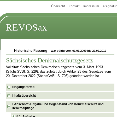
Übersicht
Kontakt
Impressum
eSignatur
REVOSax
Historische Fassung
war gültig vom 01.01.2009 bis 29.02.2012
Sächsisches Denkmalschutzgesetz
Vollzitat: Sächsisches Denkmalschutzgesetz vom 3. März 1993
(SächsGVBl. S. 229), das zuletzt durch Artikel 23 des Gesetzes vom
20. Dezember 2022 (SächsGVBl. S. 705) geändert worden ist
Eingangsformel
Inhaltsübersicht
I. Abschnitt Aufgabe und Gegenstand von Denkmalschutz und
Denkmalpflege
§ 1 Aufgabe