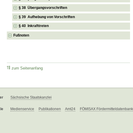
§ 38 Übergangsvorschriften
§ 39 Aufhebung von Vorschriften
§ 40 Inkrafttreten
Fußnoten
zum Seitenanfang
er
Sächsische Staatskanzlei
le
Medienservice
Publikationen
Amt24
FÖMISAX Fördermitteldatenbank