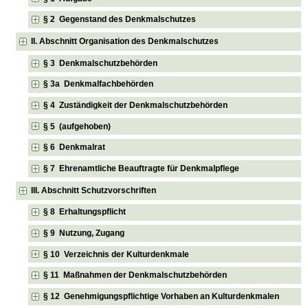
§ 2 Gegenstand des Denkmalschutzes
II. Abschnitt Organisation des Denkmalschutzes
§ 3 Denkmalschutzbehörden
§ 3a Denkmalfachbehörden
§ 4 Zuständigkeit der Denkmalschutzbehörden
§ 5 (aufgehoben)
§ 6 Denkmalrat
§ 7 Ehrenamtliche Beauftragte für Denkmalpflege
III. Abschnitt Schutzvorschriften
§ 8 Erhaltungspflicht
§ 9 Nutzung, Zugang
§ 10 Verzeichnis der Kulturdenkmale
§ 11 Maßnahmen der Denkmalschutzbehörden
§ 12 Genehmigungspflichtige Vorhaben an Kulturdenkmalen