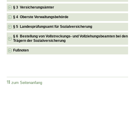
§ 3 Versicherungsämter
§ 4 Oberste Verwaltungsbehörde
§ 5 Landesprüfungsamt für Sozialversicherung
§ 6 Bestellung von Vollstreckungs- und Vollziehungsbeamten bei den
Trägern der Sozialversicherung
Fußnoten
zum Seitenanfang