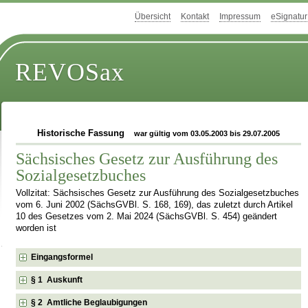
Übersicht
Kontakt
Impressum
eSignatur
REVOSax
Historische Fassung
war gültig vom 03.05.2003 bis 29.07.2005
Sächsisches Gesetz zur Ausführung des
Sozialgesetzbuches
Vollzitat: Sächsisches Gesetz zur Ausführung des Sozialgesetzbuches
vom 6. Juni 2002 (SächsGVBl. S. 168, 169), das zuletzt durch Artikel
10 des Gesetzes vom 2. Mai 2024 (SächsGVBl. S. 454) geändert
worden ist
Eingangsformel
§ 1 Auskunft
§ 2 Amtliche Beglaubigungen