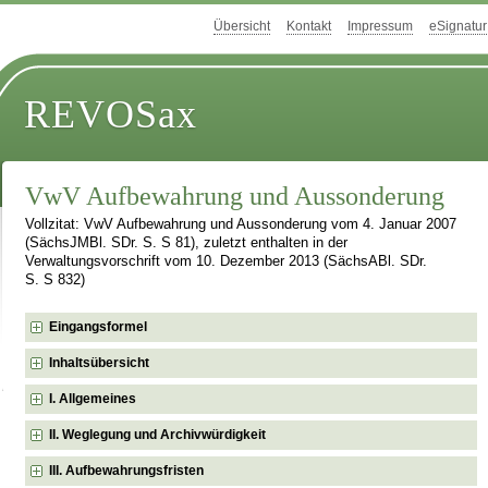
Übersicht
Kontakt
Impressum
eSignatur
REVOSax
VwV Aufbewahrung und Aussonderung
Vollzitat: VwV Aufbewahrung und Aussonderung vom 4. Januar 2007
(SächsJMBl. SDr. S. S 81), zuletzt enthalten in der
Verwaltungsvorschrift vom 10. Dezember 2013 (SächsABl. SDr.
S. S 832)
Eingangsformel
Inhaltsübersicht
I. Allgemeines
II. Weglegung und Archivwürdigkeit
III. Aufbewahrungsfristen