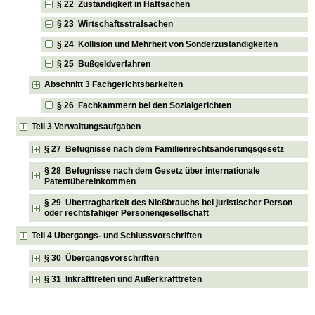
§ 22 Zuständigkeit in Haftsachen
§ 23 Wirtschaftsstrafsachen
§ 24 Kollision und Mehrheit von Sonderzuständigkeiten
§ 25 Bußgeldverfahren
Abschnitt 3 Fachgerichtsbarkeiten
§ 26 Fachkammern bei den Sozialgerichten
Teil 3 Verwaltungsaufgaben
§ 27 Befugnisse nach dem Familienrechtsänderungsgesetz
§ 28 Befugnisse nach dem Gesetz über internationale
Patentübereinkommen
§ 29 Übertragbarkeit des Nießbrauchs bei juristischer Person
oder rechtsfähiger Personengesellschaft
Teil 4 Übergangs- und Schlussvorschriften
§ 30 Übergangsvorschriften
§ 31 Inkrafttreten und Außerkrafttreten