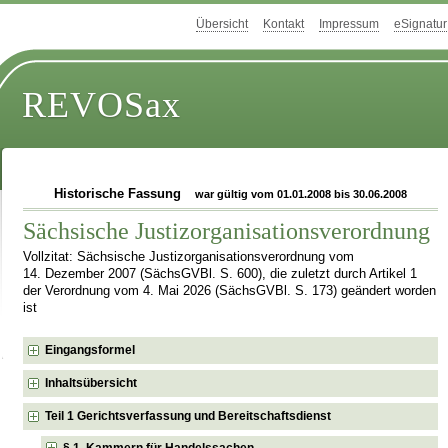
Übersicht
Kontakt
Impressum
eSignatur
REVOSax
Historische Fassung
war gültig vom 01.01.2008 bis 30.06.2008
Sächsische Justizorganisationsverordnung
Vollzitat: Sächsische Justizorganisationsverordnung vom
14. Dezember 2007 (SächsGVBl. S. 600), die zuletzt durch Artikel 1
der Verordnung vom 4. Mai 2026 (SächsGVBl. S. 173) geändert worden
ist
Eingangsformel
Inhaltsübersicht
Teil 1 Gerichtsverfassung und Bereitschaftsdienst
§ 1 Kammern für Handelssachen