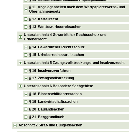
§ 11 Angelegenheiten nach dem Wertpapiererwerbs- und
Übernahmegesetz
§ 12 Kartellrecht
§ 13 Wettbewerbsstreitsachen
Unterabschnitt 4 Gewerblicher Rechtsschutz und
Urheberrecht
§ 14 Gewerblicher Rechtsschutz
§ 15 Urheberrechtsstreitsachen
Unterabschnitt 5 Zwangsvollstreckungs- und Insolvenzrecht
§ 16 Insolvenzverfahren
§ 17 Zwangsvollstreckung
Unterabschnitt 6 Besondere Sachgebiete
§ 18 Binnenschifffahrtssachen
§ 19 Landwirtschaftssachen
§ 20 Baulandsachen
§ 21 Berggrundbuch
Abschnitt 2 Straf- und Bußgeldsachen