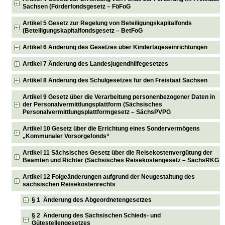
Sachsen (Förderfondsgesetz – FöFoG
Artikel 5 Gesetz zur Regelung von Beteiligungskapitalfonds
(Beteiligungskapitalfondsgesetz – BetFoG
Artikel 6 Änderung des Gesetzes über Kindertageseinrichtungen
Artikel 7 Änderung des Landesjugendhilfegesetzes
Artikel 8 Änderung des Schulgesetzes für den Freistaat Sachsen
Artikel 9 Gesetz über die Verarbeitung personenbezogener Daten in
der Personalvermittlungsplattform (Sächsisches
Personalvermittlungsplattformgesetz – SächsPVPG
Artikel 10 Gesetz über die Errichtung eines Sondervermögens
„Kommunaler Vorsorgefonds“
Artikel 11 Sächsisches Gesetz über die Reisekostenvergütung der
Beamten und Richter (Sächsisches Reisekostengesetz – SächsRKG
Artikel 12 Folgeänderungen aufgrund der Neugestaltung des
sächsischen Reisekostenrechts
§ 1 Änderung des Abgeordnetengesetzes
§ 2 Änderung des Sächsischen Schieds- und
Gütestellengesetzes