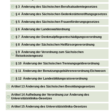
§ 3 Änderung des Sächsischen Berufsakademiegesetzes
§ 4 Änderung des Sächsischen Gedenkstättenstiftungsgesetzes
§ 5 Änderung des Sächsischen Frauenförderungsgesetzes
§ 6 Änderung der Landeswahlordnung
§ 7 Änderung der Denkmalpflegeentschädigungsverordnung
§ 8 Änderung der Sächsischen Heilfürsorgeverordnung
§ 9 Änderung der Verordnung zum Sächsischen
Reisekostengesetz
§ 10 Änderung der Sächsischen Trennungsgeldverordnung
§ 11 Änderung der Benutzungsgebührenverordnung Eichwesen
§ 12 Änderung der Landesbildungsratsverordnung
Artikel 13 Änderung des Sächsischen Besoldungsgesetzes
Artikel 14 Aufhebung der Verordnung zur Änderung des
Universitätsklinika-Gesetzes
Artikel 15 Änderung des Universitätsklinika-Gesetzes