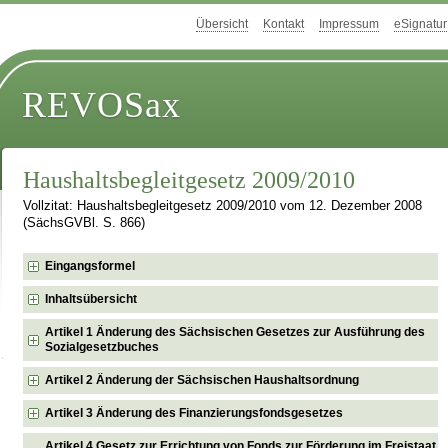
Übersicht
Kontakt
Impressum
eSignatur
REVOSax
Haushaltsbegleitgesetz 2009/2010
Vollzitat: Haushaltsbegleitgesetz 2009/2010 vom 12. Dezember 2008
(SächsGVBl. S. 866)
Eingangsformel
Inhaltsübersicht
Artikel 1 Änderung des Sächsischen Gesetzes zur Ausführung des
Sozialgesetzbuches
Artikel 2 Änderung der Sächsischen Haushaltsordnung
Artikel 3 Änderung des Finanzierungsfondsgesetzes
Artikel 4 Gesetz zur Errichtung von Fonds zur Förderung im Freistaat