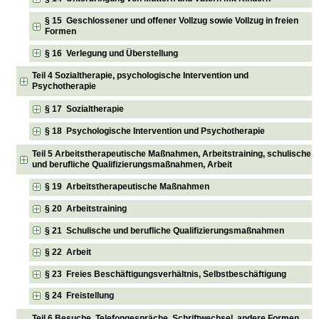
§ 15 Geschlossener und offener Vollzug sowie Vollzug in freien
Formen
§ 16 Verlegung und Überstellung
Teil 4 Sozialtherapie, psychologische Intervention und
Psychotherapie
§ 17 Sozialtherapie
§ 18 Psychologische Intervention und Psychotherapie
Teil 5 Arbeitstherapeutische Maßnahmen, Arbeitstraining, schulische
und berufliche Qualifizierungsmaßnahmen, Arbeit
§ 19 Arbeitstherapeutische Maßnahmen
§ 20 Arbeitstraining
§ 21 Schulische und berufliche Qualifizierungsmaßnahmen
§ 22 Arbeit
§ 23 Freies Beschäftigungsverhältnis, Selbstbeschäftigung
§ 24 Freistellung
Teil 6 Besuche, Telefongespräche, Schriftwechsel, andere Formen