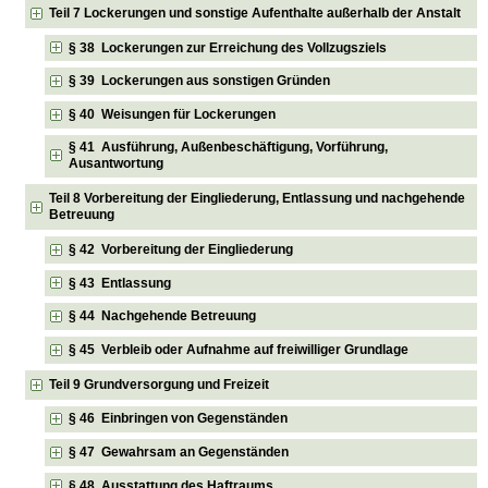
Teil 7 Lockerungen und sonstige Aufenthalte außerhalb der Anstalt
§ 38 Lockerungen zur Erreichung des Vollzugsziels
§ 39 Lockerungen aus sonstigen Gründen
§ 40 Weisungen für Lockerungen
§ 41 Ausführung, Außenbeschäftigung, Vorführung,
Ausantwortung
Teil 8 Vorbereitung der Eingliederung, Entlassung und nachgehende
Betreuung
§ 42 Vorbereitung der Eingliederung
§ 43 Entlassung
§ 44 Nachgehende Betreuung
§ 45 Verbleib oder Aufnahme auf freiwilliger Grundlage
Teil 9 Grundversorgung und Freizeit
§ 46 Einbringen von Gegenständen
§ 47 Gewahrsam an Gegenständen
§ 48 Ausstattung des Haftraums