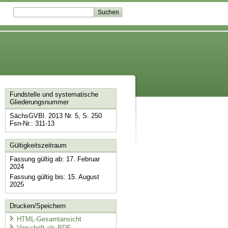
Fundstelle und systematische
Gliederungsnummer
SächsGVBl. 2013 Nr. 5, S. 250
Fsn-Nr.: 311-13
Gültigkeitszeitraum
Fassung gültig ab: 17. Februar
2024
Fassung gültig bis: 15. August
2025
Drucken/Speichern
HTML-Gesamtansicht
Vorschrift als PDF