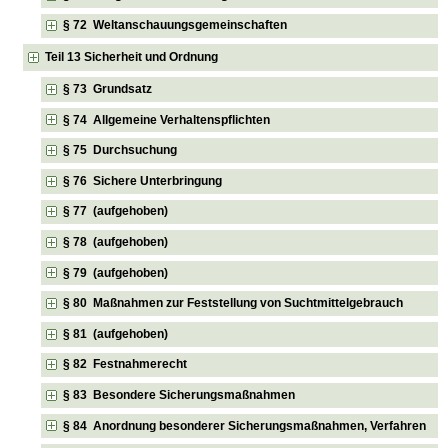
§ 72 Weltanschauungsgemeinschaften
Teil 13 Sicherheit und Ordnung
§ 73 Grundsatz
§ 74 Allgemeine Verhaltenspflichten
§ 75 Durchsuchung
§ 76 Sichere Unterbringung
§ 77 (aufgehoben)
§ 78 (aufgehoben)
§ 79 (aufgehoben)
§ 80 Maßnahmen zur Feststellung von Suchtmittelgebrauch
§ 81 (aufgehoben)
§ 82 Festnahmerecht
§ 83 Besondere Sicherungsmaßnahmen
§ 84 Anordnung besonderer Sicherungsmaßnahmen, Verfahren