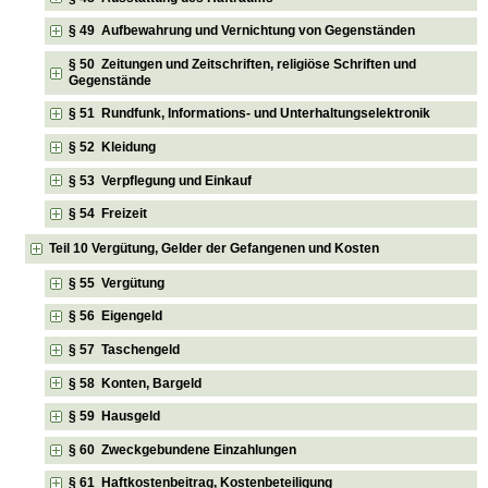
§ 49 Aufbewahrung und Vernichtung von Gegenständen
§ 50 Zeitungen und Zeitschriften, religiöse Schriften und
Gegenstände
§ 51 Rundfunk, Informations- und Unterhaltungselektronik
§ 52 Kleidung
§ 53 Verpflegung und Einkauf
§ 54 Freizeit
Teil 10 Vergütung, Gelder der Gefangenen und Kosten
§ 55 Vergütung
§ 56 Eigengeld
§ 57 Taschengeld
§ 58 Konten, Bargeld
§ 59 Hausgeld
§ 60 Zweckgebundene Einzahlungen
§ 61 Haftkostenbeitrag, Kostenbeteiligung