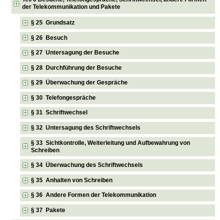
der Telekommunikation und Pakete
§ 25 Grundsatz
§ 26 Besuch
§ 27 Untersagung der Besuche
§ 28 Durchführung der Besuche
§ 29 Überwachung der Gespräche
§ 30 Telefongespräche
§ 31 Schriftwechsel
§ 32 Untersagung des Schriftwechsels
§ 33 Sichtkontrolle, Weiterleitung und Aufbewahrung von
Schreiben
§ 34 Überwachung des Schriftwechsels
§ 35 Anhalten von Schreiben
§ 36 Andere Formen der Telekommunikation
§ 37 Pakete