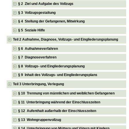
§ 2 Ziel und Aufgabe des Vollzugs
§ 3 Vollzugsgestaltung
§ 4 Stellung der Gefangenen, Mitwirkung
§ 5 Soziale Hilfe
Teil 2 Aufnahme, Diagnose, Vollzugs- und Eingliederungsplanung
§ 6 Aufnahmeverfahren
§ 7 Diagnoseverfahren
§ 8 Vollzugs- und Eingliederungsplanung
§ 9 Inhalt des Vollzugs- und Eingliederungsplans
Teil 3 Unterbringung, Verlegung
§ 10 Trennung von männlichen und weiblichen Gefangenen
§ 11 Unterbringung während der Einschlusszeiten
§ 12 Aufenthalt außerhalb der Einschlusszeiten
§ 13 Wohngruppenvollzug
§ 14 Unterbringung von Müttern und Vätern mit Kindern