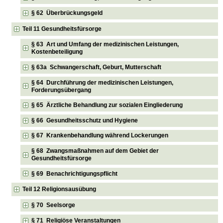
§ 62 Überbrückungsgeld
Teil 11 Gesundheitsfürsorge
§ 63 Art und Umfang der medizinischen Leistungen,
Kostenbeteiligung
§ 63a Schwangerschaft, Geburt, Mutterschaft
§ 64 Durchführung der medizinischen Leistungen,
Forderungsübergang
§ 65 Ärztliche Behandlung zur sozialen Eingliederung
§ 66 Gesundheitsschutz und Hygiene
§ 67 Krankenbehandlung während Lockerungen
§ 68 Zwangsmaßnahmen auf dem Gebiet der
Gesundheitsfürsorge
§ 69 Benachrichtigungspflicht
Teil 12 Religionsausübung
§ 70 Seelsorge
§ 71 Religiöse Veranstaltungen