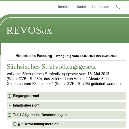
Übersicht
Kontakt
Impressum
eSignatur
REVOSax
Historische Fassung
war gültig vom 17.02.2024 bis 15.08.2025
Sächsisches Strafvollzugsgesetz
Vollzitat: Sächsisches Strafvollzugsgesetz vom 16. Mai 2013
(SächsGVBl. S. 250), das zuletzt durch Artikel 2 Absatz 3 des
Gesetzes vom 22. Juli 2024 (SächsGVBl. S. 706) geändert worden ist
Eingangsformel
Inhaltsübersicht
Teil 1 Allgemeine Bestimmungen
§ 1 Anwendungsbereich