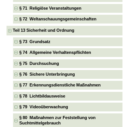
§ 71 Religiöse Veranstaltungen
§ 72 Weltanschauungsgemeinschaften
Teil 13 Sicherheit und Ordnung
§ 73 Grundsatz
§ 74 Allgemeine Verhaltenspflichten
§ 75 Durchsuchung
§ 76 Sichere Unterbringung
§ 77 Erkennungsdienstliche Maßnahmen
§ 78 Lichtbildausweise
§ 79 Videoüberwachung
§ 80 Maßnahmen zur Feststellung von
Suchtmittelgebrauch