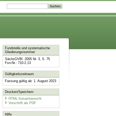
Fundstelle und systematische
Gliederungsnummer
SächsGVBl. 2005 Nr. 3, S. 75
Fsn-Nr.: 710-2.13
Gültigkeitszeitraum
Fassung gültig ab: 1. August 2023
Drucken/Speichern
HTML-Gesamtansicht
Vorschrift als PDF
Hilfe