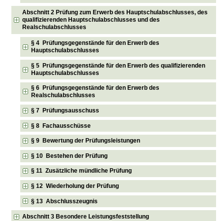
Abschnitt 2 Prüfung zum Erwerb des Hauptschulabschlusses, des
qualifizierenden Hauptschulabschlusses und des
Realschulabschlusses
§ 4 Prüfungsgegenstände für den Erwerb des
Hauptschulabschlusses
§ 5 Prüfungsgegenstände für den Erwerb des qualifizierenden
Hauptschulabschlusses
§ 6 Prüfungsgegenstände für den Erwerb des
Realschulabschlusses
§ 7 Prüfungsausschuss
§ 8 Fachausschüsse
§ 9 Bewertung der Prüfungsleistungen
§ 10 Bestehen der Prüfung
§ 11 Zusätzliche mündliche Prüfung
§ 12 Wiederholung der Prüfung
§ 13 Abschlusszeugnis
Abschnitt 3 Besondere Leistungsfeststellung