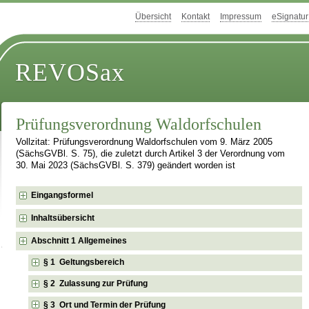
Übersicht
Kontakt
Impressum
eSignatur
REVOSax
Prüfungsverordnung Waldorfschulen
Vollzitat: Prüfungsverordnung Waldorfschulen vom 9. März 2005
(SächsGVBl. S. 75), die zuletzt durch Artikel 3 der Verordnung vom
30. Mai 2023 (SächsGVBl. S. 379) geändert worden ist
Eingangsformel
Inhaltsübersicht
Abschnitt 1 Allgemeines
§ 1 Geltungsbereich
§ 2 Zulassung zur Prüfung
§ 3 Ort und Termin der Prüfung