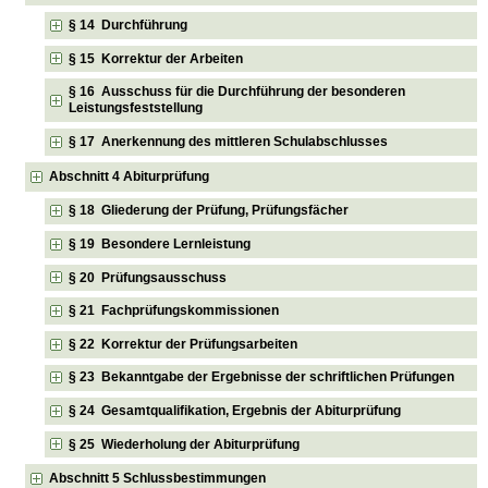
§ 14 Durchführung
§ 15 Korrektur der Arbeiten
§ 16 Ausschuss für die Durchführung der besonderen
Leistungsfeststellung
§ 17 Anerkennung des mittleren Schulabschlusses
Abschnitt 4 Abiturprüfung
§ 18 Gliederung der Prüfung, Prüfungsfächer
§ 19 Besondere Lernleistung
§ 20 Prüfungsausschuss
§ 21 Fachprüfungskommissionen
§ 22 Korrektur der Prüfungsarbeiten
§ 23 Bekanntgabe der Ergebnisse der schriftlichen Prüfungen
§ 24 Gesamtqualifikation, Ergebnis der Abiturprüfung
§ 25 Wiederholung der Abiturprüfung
Abschnitt 5 Schlussbestimmungen