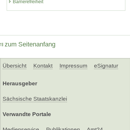
Barrierefreiheit
zum Seitenanfang
Übersicht
Kontakt
Impressum
eSignatur
Herausgeber
Sächsische Staatskanzlei
Verwandte Portale
Medienservice
Publikationen
Amt24