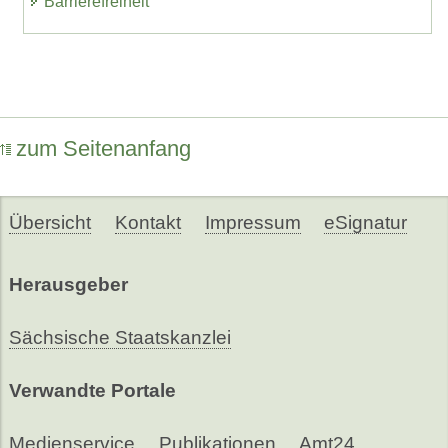
Barrierefreiheit
zum Seitenanfang
Übersicht
Kontakt
Impressum
eSignatur
Herausgeber
Sächsische Staatskanzlei
Verwandte Portale
Medienservice
Publikationen
Amt24