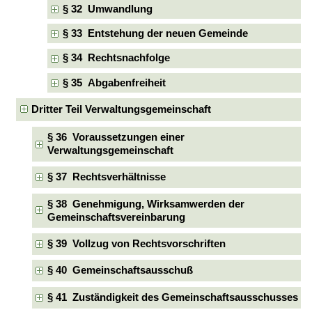
§ 32 Umwandlung
§ 33 Entstehung der neuen Gemeinde
§ 34 Rechtsnachfolge
§ 35 Abgabenfreiheit
Dritter Teil Verwaltungsgemeinschaft
§ 36 Voraussetzungen einer
Verwaltungsgemeinschaft
§ 37 Rechtsverhältnisse
§ 38 Genehmigung, Wirksamwerden der
Gemeinschaftsvereinbarung
§ 39 Vollzug von Rechtsvorschriften
§ 40 Gemeinschaftsausschuß
§ 41 Zuständigkeit des Gemeinschaftsausschusses