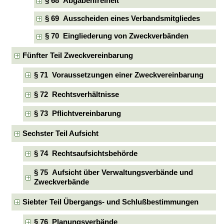
§ 68 Abgabenfreiheit
§ 69 Ausscheiden eines Verbandsmitgliedes
§ 70 Eingliederung von Zweckverbänden
Fünfter Teil Zweckvereinbarung
§ 71 Voraussetzungen einer Zweckvereinbarung
§ 72 Rechtsverhältnisse
§ 73 Pflichtvereinbarung
Sechster Teil Aufsicht
§ 74 Rechtsaufsichtsbehörde
§ 75 Aufsicht über Verwaltungsverbände und
Zweckverbände
Siebter Teil Übergangs- und Schlußbestimmungen
§ 76 Planungsverbände