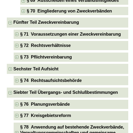
§ 69 Ausscheiden eines Verbandsmitgliedes
§ 70 Eingliederung von Zweckverbänden
Fünfter Teil Zweckvereinbarung
§ 71 Voraussetzungen einer Zweckvereinbarung
§ 72 Rechtsverhältnisse
§ 73 Pflichtvereinbarung
Sechster Teil Aufsicht
§ 74 Rechtsaufsichtsbehörde
Siebter Teil Übergangs- und Schlußbestimmungen
§ 76 Planungsverbände
§ 77 Kreisgebietsreform
§ 78 Anwendung auf bestehende Zweckverbände,
Verwaltungsgemeinschaften und gemeinsame