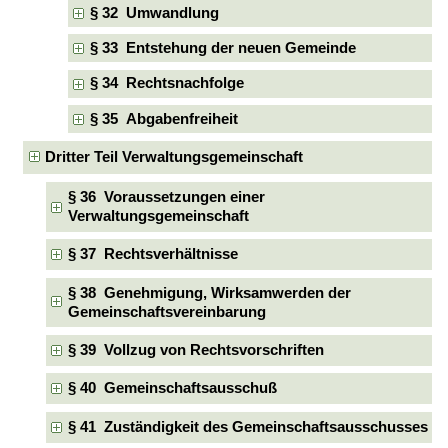
§ 32 Umwandlung
§ 33 Entstehung der neuen Gemeinde
§ 34 Rechtsnachfolge
§ 35 Abgabenfreiheit
Dritter Teil Verwaltungsgemeinschaft
§ 36 Voraussetzungen einer
Verwaltungsgemeinschaft
§ 37 Rechtsverhältnisse
§ 38 Genehmigung, Wirksamwerden der
Gemeinschaftsvereinbarung
§ 39 Vollzug von Rechtsvorschriften
§ 40 Gemeinschaftsausschuß
§ 41 Zuständigkeit des Gemeinschaftsausschusses