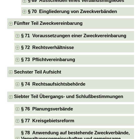
§ 69 Ausscheiden eines Verbandsmitgliedes
§ 70 Eingliederung von Zweckverbänden
Fünfter Teil Zweckvereinbarung
§ 71 Voraussetzungen einer Zweckvereinbarung
§ 72 Rechtsverhältnisse
§ 73 Pflichtvereinbarung
Sechster Teil Aufsicht
§ 74 Rechtsaufsichtsbehörde
Siebter Teil Übergangs- und Schlußbestimmungen
§ 76 Planungsverbände
§ 77 Kreisgebietsreform
§ 78 Anwendung auf bestehende Zweckverbände,
Verwaltungsgemeinschaften und gemeinsame