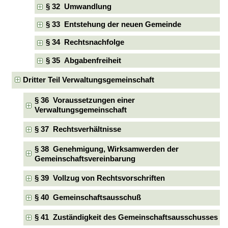
§ 32 Umwandlung
§ 33 Entstehung der neuen Gemeinde
§ 34 Rechtsnachfolge
§ 35 Abgabenfreiheit
Dritter Teil Verwaltungsgemeinschaft
§ 36 Voraussetzungen einer
Verwaltungsgemeinschaft
§ 37 Rechtsverhältnisse
§ 38 Genehmigung, Wirksamwerden der
Gemeinschaftsvereinbarung
§ 39 Vollzug von Rechtsvorschriften
§ 40 Gemeinschaftsausschuß
§ 41 Zuständigkeit des Gemeinschaftsausschusses