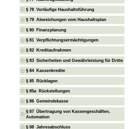
§ 78 Vorläufige Haushaltsführung
§ 79 Abweichungen vom Haushaltsplan
§ 80 Finanzplanung
§ 81 Verpflichtungsermächtigungen
§ 82 Kreditaufnahmen
§ 83 Sicherheiten und Gewährleistung für Dritte
§ 84 Kassenkredite
§ 85 Rücklagen
§ 85a Rückstellungen
§ 86 Gemeindekasse
§ 87 Übertragung von Kassengeschäften,
Automation
§ 88 Jahresabschluss