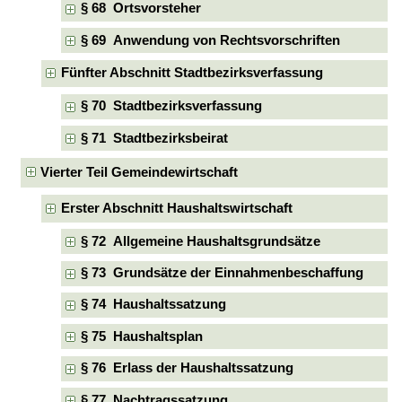
§ 68 Ortsvorsteher
§ 69 Anwendung von Rechtsvorschriften
Fünfter Abschnitt Stadtbezirksverfassung
§ 70 Stadtbezirksverfassung
§ 71 Stadtbezirksbeirat
Vierter Teil Gemeindewirtschaft
Erster Abschnitt Haushaltswirtschaft
§ 72 Allgemeine Haushaltsgrundsätze
§ 73 Grundsätze der Einnahmenbeschaffung
§ 74 Haushaltssatzung
§ 75 Haushaltsplan
§ 76 Erlass der Haushaltssatzung
§ 77 Nachtragssatzung