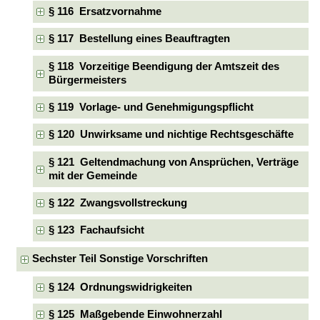
§ 116 Ersatzvornahme
§ 117 Bestellung eines Beauftragten
§ 118 Vorzeitige Beendigung der Amtszeit des
Bürgermeisters
§ 119 Vorlage- und Genehmigungspflicht
§ 120 Unwirksame und nichtige Rechtsgeschäfte
§ 121 Geltendmachung von Ansprüchen, Verträge
mit der Gemeinde
§ 122 Zwangsvollstreckung
§ 123 Fachaufsicht
Sechster Teil Sonstige Vorschriften
§ 124 Ordnungswidrigkeiten
§ 125 Maßgebende Einwohnerzahl