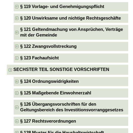
§ 119 Vorlage- und Genehmigungspflicht
§ 120 Unwirksame und nichtige Rechtsgeschäfte
§ 121 Geltendmachung von Ansprüchen, Verträge
mit der Gemeinde
§ 122 Zwangsvollstreckung
§ 123 Fachaufsicht
SECHSTER TEIL SONSTIGE VORSCHRIFTEN
§ 124 Ordnungswidrigkeiten
§ 125 Maßgebende Einwohnerzahl
§ 126 Übergangsvorschriften für den
Geltungsbereich des Investitionsvorranggesetzes
§ 127 Rechtsverordnungen
§ 128 Muster für die Haushaltswirtschaft