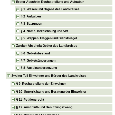
Erster Abschnitt Rechtsstellung und Aufgaben
§ 1 Wesen und Organe des Landkreises
§ 2 Aufgaben
§ 3 Satzungen
§ 4 Name, Bezeichnung und Sitz
§ 5 Wappen, Flaggen und Dienstsiegel
Zweiter Abschnitt Gebiet des Landkreises
§ 6 Gebietsbestand
§ 7 Gebietsänderungen
§ 8 Auseinandersetzung
Zweiter Teil Einwohner und Bürger des Landkreises
§ 9 Rechtsstellung der Einwohner
§ 10 Unterrichtung und Beratung der Einwohner
§ 11 Petitionsrecht
§ 12 Anschluß- und Benutzungszwang