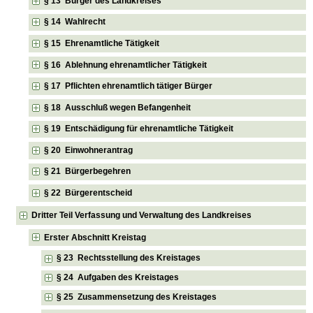
§ 13 Bürger des Landkreises
§ 14 Wahlrecht
§ 15 Ehrenamtliche Tätigkeit
§ 16 Ablehnung ehrenamtlicher Tätigkeit
§ 17 Pflichten ehrenamtlich tätiger Bürger
§ 18 Ausschluß wegen Befangenheit
§ 19 Entschädigung für ehrenamtliche Tätigkeit
§ 20 Einwohnerantrag
§ 21 Bürgerbegehren
§ 22 Bürgerentscheid
Dritter Teil Verfassung und Verwaltung des Landkreises
Erster Abschnitt Kreistag
§ 23 Rechtsstellung des Kreistages
§ 24 Aufgaben des Kreistages
§ 25 Zusammensetzung des Kreistages