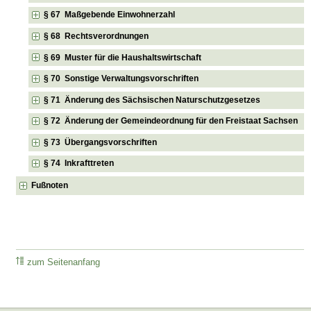
§ 67 Maßgebende Einwohnerzahl
§ 68 Rechtsverordnungen
§ 69 Muster für die Haushaltswirtschaft
§ 70 Sonstige Verwaltungsvorschriften
§ 71 Änderung des Sächsischen Naturschutzgesetzes
§ 72 Änderung der Gemeindeordnung für den Freistaat Sachsen
§ 73 Übergangsvorschriften
§ 74 Inkrafttreten
Fußnoten
zum Seitenanfang