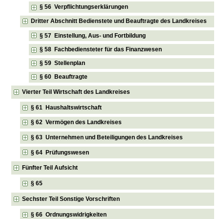
§ 56 Verpflichtungserklärungen
Dritter Abschnitt Bedienstete und Beauftragte des Landkreises
§ 57 Einstellung, Aus- und Fortbildung
§ 58 Fachbediensteter für das Finanzwesen
§ 59 Stellenplan
§ 60 Beauftragte
Vierter Teil Wirtschaft des Landkreises
§ 61 Haushaltswirtschaft
§ 62 Vermögen des Landkreises
§ 63 Unternehmen und Beteiligungen des Landkreises
§ 64 Prüfungswesen
Fünfter Teil Aufsicht
§ 65
Sechster Teil Sonstige Vorschriften
§ 66 Ordnungswidrigkeiten