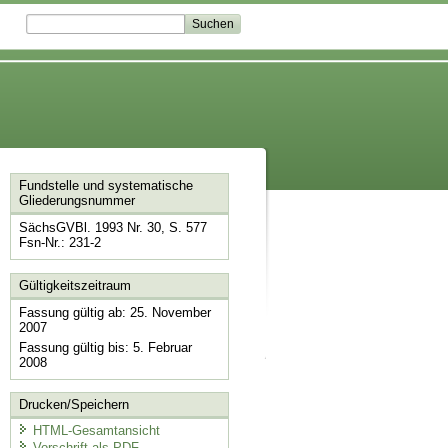
Fundstelle und systematische
Gliederungsnummer
SächsGVBl. 1993 Nr. 30, S. 577
Fsn-Nr.: 231-2
Gültigkeitszeitraum
Fassung gültig ab: 25. November
2007
Fassung gültig bis: 5. Februar
2008
Drucken/Speichern
HTML-Gesamtansicht
Vorschrift als PDF