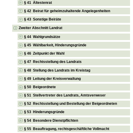
§ 41 Ältestenrat
§ 42 Beirat für geheimzuhaltende Angelegenheiten
§ 43 Sonstige Beiräte
Zweiter Abschnitt Landrat
§ 44 Wahlgrundsätze
§ 45 Wählbarkeit, Hinderungsgründe
§ 46 Zeitpunkt der Wahl
§ 47 Rechtsstellung des Landrats
§ 48 Stellung des Landrats im Kreistag
§ 49 Leitung der Kreisverwaltung
§ 50 Beigeordnete
§ 51 Stellvertreter des Landrats, Amtsverweser
§ 52 Rechtsstellung und Bestellung der Beigeordneten
§ 53 Hinderungsgründe
§ 54 Besondere Dienstpflichten
§ 55 Beauftragung, rechtsgeschäftliche Vollmacht