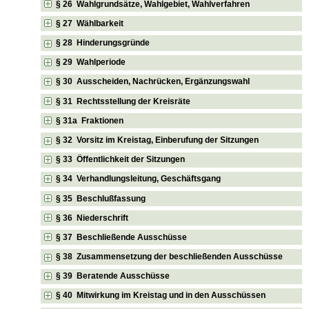
§ 26 Wahlgrundsätze, Wahlgebiet, Wahlverfahren
§ 27 Wählbarkeit
§ 28 Hinderungsgründe
§ 29 Wahlperiode
§ 30 Ausscheiden, Nachrücken, Ergänzungswahl
§ 31 Rechtsstellung der Kreisräte
§ 31a Fraktionen
§ 32 Vorsitz im Kreistag, Einberufung der Sitzungen
§ 33 Öffentlichkeit der Sitzungen
§ 34 Verhandlungsleitung, Geschäftsgang
§ 35 Beschlußfassung
§ 36 Niederschrift
§ 37 Beschließende Ausschüsse
§ 38 Zusammensetzung der beschließenden Ausschüsse
§ 39 Beratende Ausschüsse
§ 40 Mitwirkung im Kreistag und in den Ausschüssen