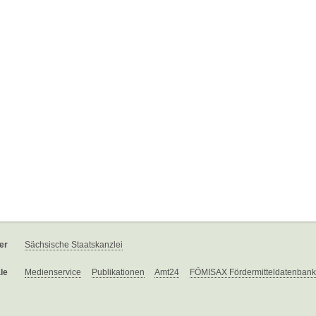
er
Sächsische Staatskanzlei
le
Medienservice
Publikationen
Amt24
FÖMISAX Fördermitteldatenbank