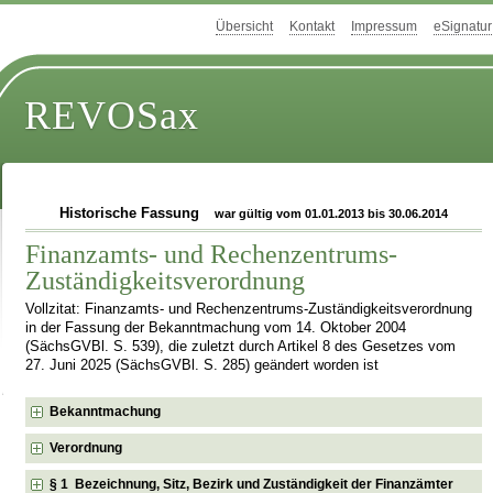
Übersicht
Kontakt
Impressum
eSignatur
REVOSax
Historische Fassung
war gültig vom 01.01.2013 bis 30.06.2014
Finanzamts- und Rechenzentrums-
Zuständigkeitsverordnung
Vollzitat: Finanzamts- und Rechenzentrums-Zuständigkeitsverordnung
in der Fassung der Bekanntmachung vom 14. Oktober 2004
(SächsGVBl. S. 539), die zuletzt durch Artikel 8 des Gesetzes vom
27. Juni 2025 (SächsGVBl. S. 285) geändert worden ist
Bekanntmachung
Verordnung
§ 1 Bezeichnung, Sitz, Bezirk und Zuständigkeit der Finanzämter