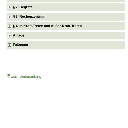
§ 2 Begriffe
§ 3 Rechenzentrum
§ 4 In-Kraft-Treten und Außer-Kraft-Treten
Anlage
Fußnoten
zum Seitenanfang