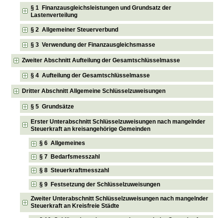
§ 1 Finanzausgleichsleistungen und Grundsatz der
Lastenverteilung
§ 2 Allgemeiner Steuerverbund
§ 3 Verwendung der Finanzausgleichsmasse
Zweiter Abschnitt Aufteilung der Gesamtschlüsselmasse
§ 4 Aufteilung der Gesamtschlüsselmasse
Dritter Abschnitt Allgemeine Schlüsselzuweisungen
§ 5 Grundsätze
Erster Unterabschnitt Schlüsselzuweisungen nach mangelnder
Steuerkraft an kreisangehörige Gemeinden
§ 6 Allgemeines
§ 7 Bedarfsmesszahl
§ 8 Steuerkraftmesszahl
§ 9 Festsetzung der Schlüsselzuweisungen
Zweiter Unterabschnitt Schlüsselzuweisungen nach mangelnder
Steuerkraft an Kreisfreie Städte