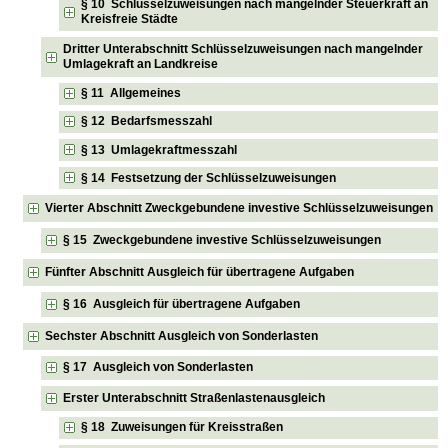
§ 10 Schlüsselzuweisungen nach mangelnder Steuerkraft an
Kreisfreie Städte
Dritter Unterabschnitt Schlüsselzuweisungen nach mangelnder
Umlagekraft an Landkreise
§ 11 Allgemeines
§ 12 Bedarfsmesszahl
§ 13 Umlagekraftmesszahl
§ 14 Festsetzung der Schlüsselzuweisungen
Vierter Abschnitt Zweckgebundene investive Schlüsselzuweisungen
§ 15 Zweckgebundene investive Schlüsselzuweisungen
Fünfter Abschnitt Ausgleich für übertragene Aufgaben
§ 16 Ausgleich für übertragene Aufgaben
Sechster Abschnitt Ausgleich von Sonderlasten
§ 17 Ausgleich von Sonderlasten
Erster Unterabschnitt Straßenlastenausgleich
§ 18 Zuweisungen für Kreisstraßen