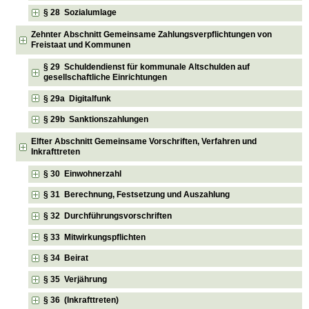
§ 28 Sozialumlage
Zehnter Abschnitt Gemeinsame Zahlungsverpflichtungen von
Freistaat und Kommunen
§ 29 Schuldendienst für kommunale Altschulden auf
gesellschaftliche Einrichtungen
§ 29a Digitalfunk
§ 29b Sanktionszahlungen
Elfter Abschnitt Gemeinsame Vorschriften, Verfahren und
Inkrafttreten
§ 30 Einwohnerzahl
§ 31 Berechnung, Festsetzung und Auszahlung
§ 32 Durchführungsvorschriften
§ 33 Mitwirkungspflichten
§ 34 Beirat
§ 35 Verjährung
§ 36 (Inkrafttreten)