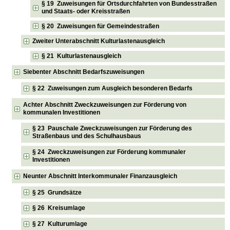
§ 19 Zuweisungen für Ortsdurchfahrten von Bundesstraßen
und Staats- oder Kreisstraßen
§ 20 Zuweisungen für Gemeindestraßen
Zweiter Unterabschnitt Kulturlastenausgleich
§ 21 Kulturlastenausgleich
Siebenter Abschnitt Bedarfszuweisungen
§ 22 Zuweisungen zum Ausgleich besonderen Bedarfs
Achter Abschnitt Zweckzuweisungen zur Förderung von
kommunalen Investitionen
§ 23 Pauschale Zweckzuweisungen zur Förderung des
Straßenbaus und des Schulhausbaus
§ 24 Zweckzuweisungen zur Förderung kommunaler
Investitionen
Neunter Abschnitt Interkommunaler Finanzausgleich
§ 25 Grundsätze
§ 26 Kreisumlage
§ 27 Kulturumlage