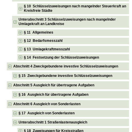
§ 10 Schlüsselzuweisungen nach mangelnder Steuerkraft an
Kreisfreie Städte
Unterabschnitt 3 Schlüsselzuweisungen nach mangelnder
Umlagekraft an Landkreise
§ 11 Allgemeines
§ 12 Bedarfsmesszahl
§ 13 Umlagekraftmesszahl
§ 14 Festsetzung der Schlüsselzuweisungen
Abschnitt 4 Zweckgebundene investive Schlüsselzuweisungen
§ 15 Zweckgebundene investive Schlüsselzuweisungen
Abschnitt 5 Ausgleich für übertragene Aufgaben
§ 16 Ausgleich für übertragene Aufgaben
Abschnitt 6 Ausgleich von Sonderlasten
§ 17 Ausgleich von Sonderlasten
Unterabschnitt 1 Straßenlastenausgleich
§ 18 Zuweisungen für Kreisstraßen