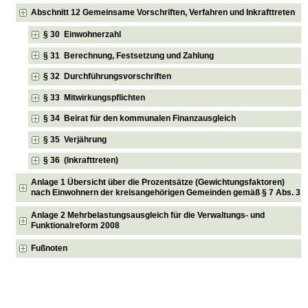
Abschnitt 12 Gemeinsame Vorschriften, Verfahren und Inkrafttreten
§ 30 Einwohnerzahl
§ 31 Berechnung, Festsetzung und Zahlung
§ 32 Durchführungsvorschriften
§ 33 Mitwirkungspflichten
§ 34 Beirat für den kommunalen Finanzausgleich
§ 35 Verjährung
§ 36 (Inkrafttreten)
Anlage 1 Übersicht über die Prozentsätze (Gewichtungsfaktoren)
nach Einwohnern der kreisangehörigen Gemeinden gemäß § 7 Abs. 3
Anlage 2 Mehrbelastungsausgleich für die Verwaltungs- und
Funktionalreform 2008
Fußnoten