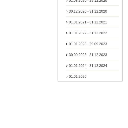
01.08.2020 - 29.12.2020
30.12.2020 - 31.12.2020
01.01.2021 - 31.12.2021
01.01.2022 - 31.12.2022
01.01.2023 - 29.09.2023
30.09.2023 - 31.12.2023
01.01.2024 - 31.12.2024
01.01.2025