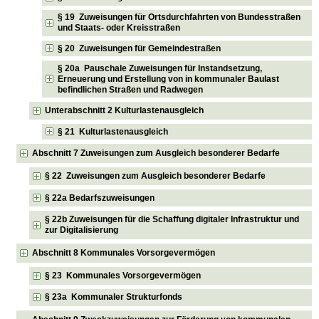
§ 19 Zuweisungen für Ortsdurchfahrten von Bundesstraßen
und Staats- oder Kreisstraßen
§ 20 Zuweisungen für Gemeindestraßen
§ 20a Pauschale Zuweisungen für Instandsetzung,
Erneuerung und Erstellung von in kommunaler Baulast
befindlichen Straßen und Radwegen
Unterabschnitt 2 Kulturlastenausgleich
§ 21 Kulturlastenausgleich
Abschnitt 7 Zuweisungen zum Ausgleich besonderer Bedarfe
§ 22 Zuweisungen zum Ausgleich besonderer Bedarfe
§ 22a Bedarfszuweisungen
§ 22b Zuweisungen für die Schaffung digitaler Infrastruktur und
zur Digitalisierung
Abschnitt 8 Kommunales Vorsorgevermögen
§ 23 Kommunales Vorsorgevermögen
§ 23a Kommunaler Strukturfonds