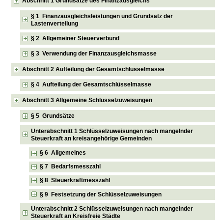
Abschnitt 1 Grundsätze des Finanzausgleichs
§ 1 Finanzausgleichsleistungen und Grundsatz der
Lastenverteilung
§ 2 Allgemeiner Steuerverbund
§ 3 Verwendung der Finanzausgleichsmasse
Abschnitt 2 Aufteilung der Gesamtschlüsselmasse
§ 4 Aufteilung der Gesamtschlüsselmasse
Abschnitt 3 Allgemeine Schlüsselzuweisungen
§ 5 Grundsätze
Unterabschnitt 1 Schlüsselzuweisungen nach mangelnder
Steuerkraft an kreisangehörige Gemeinden
§ 6 Allgemeines
§ 7 Bedarfsmesszahl
§ 8 Steuerkraftmesszahl
§ 9 Festsetzung der Schlüsselzuweisungen
Unterabschnitt 2 Schlüsselzuweisungen nach mangelnder
Steuerkraft an Kreisfreie Städte