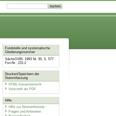
Fundstelle und systematische
Gliederungsnummer
SächsGVBl. 1993 Nr. 30, S. 577
Fsn-Nr.: 231-2
Drucken/Speichern der
Stammfassung
HTML-Gesamtansicht
Vorschrift als PDF
Hilfe
Hilfe zur Normenhistorie
Fragen und Antworten
Barrierefreiheit