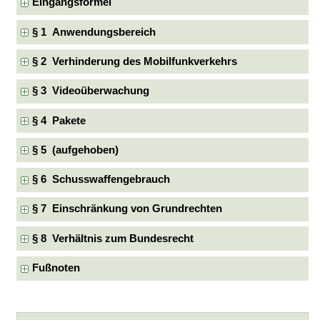
Eingangsformel
§ 1 Anwendungsbereich
§ 2 Verhinderung des Mobilfunkverkehrs
§ 3 Videoüberwachung
§ 4 Pakete
§ 5 (aufgehoben)
§ 6 Schusswaffengebrauch
§ 7 Einschränkung von Grundrechten
§ 8 Verhältnis zum Bundesrecht
Fußnoten