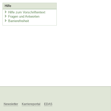
Hilfe
Hilfe zum Vorschriftentext
Fragen und Antworten
Barrierefreiheit
Newsletter
Karriereportal
EDAS