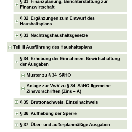
§ 31 Finanzplanung, Berichterstattung zur
Finanzwirtschaft
§ 32 Ergänzungen zum Entwurf des
Haushaltsplans
§ 33 Nachtragshaushaltsgesetze
Teil III Ausführung des Haushaltsplans
§ 34 Erhebung der Einnahmen, Bewirtschaftung
der Ausgaben
Muster zu § 34 SäHO
Anlage zur VwV zu § 34 SäHO llgemeine
Zinsvorschriften (Zins – A)
§ 35 Bruttonachweis, Einzelnachweis
§ 36 Aufhebung der Sperre
§ 37 Über- und außerplanmäßige Ausgaben