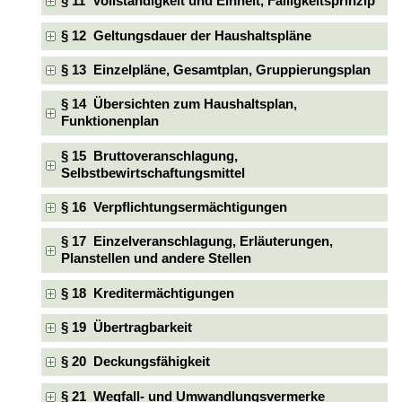
§ 11 Vollständigkeit und Einheit, Fälligkeitsprinzip
§ 12 Geltungsdauer der Haushaltspläne
§ 13 Einzelpläne, Gesamtplan, Gruppierungsplan
§ 14 Übersichten zum Haushaltsplan,
Funktionenplan
§ 15 Bruttoveranschlagung,
Selbstbewirtschaftungsmittel
§ 16 Verpflichtungsermächtigungen
§ 17 Einzelveranschlagung, Erläuterungen,
Planstellen und andere Stellen
§ 18 Kreditermächtigungen
§ 19 Übertragbarkeit
§ 20 Deckungsfähigkeit
§ 21 Wegfall- und Umwandlungsvermerke