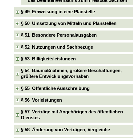
das Beamtenverhältnis zum Freistaat Sachsen
§ 49 Einweisung in eine Planstelle
§ 50 Umsetzung von Mitteln und Planstellen
§ 51 Besondere Personalausgaben
§ 52 Nutzungen und Sachbezüge
§ 53 Billigkeitsleistungen
§ 54 Baumaßnahmen, größere Beschaffungen,
größere Entwicklungsvorhaben
§ 55 Öffentliche Ausschreibung
§ 56 Vorleistungen
§ 57 Verträge mit Angehörigen des öffentlichen
Dienstes
§ 58 Änderung von Verträgen, Vergleiche