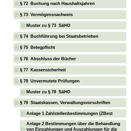
§ 72 Buchung nach Haushaltsjahren
§ 73 Vermögensnachweis
Muster zu § 73 SäHO
§ 74 Buchführung bei Staatsbetrieben
§ 75 Belegpflicht
§ 76 Abschluss der Bücher
§ 77 Kassensicherheit
§ 78 Unvermutete Prüfungen
Muster zu § 78 SäHO
§ 79 Staatskassen, Verwaltungsvorschriften
Anlage 1 Zahlstellenbestimmungen (ZBest
Anlage 2 Bestimmungen über die Behandlung
von Einzahlungen und Auszahlungen für die