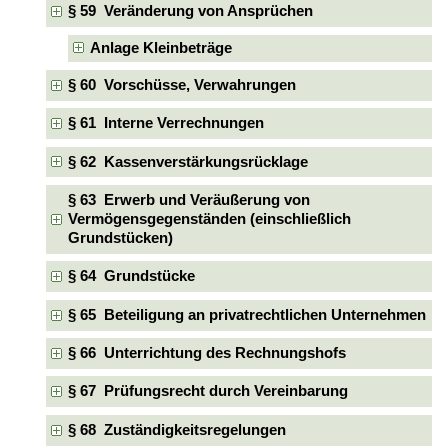
§ 59 Veränderung von Ansprüchen
Anlage Kleinbeträge
§ 60 Vorschüsse, Verwahrungen
§ 61 Interne Verrechnungen
§ 62 Kassenverstärkungsrücklage
§ 63 Erwerb und Veräußerung von
Vermögensgegenständen (einschließlich
Grundstücken)
§ 64 Grundstücke
§ 65 Beteiligung an privatrechtlichen Unternehmen
§ 66 Unterrichtung des Rechnungshofs
§ 67 Prüfungsrecht durch Vereinbarung
§ 68 Zuständigkeitsregelungen