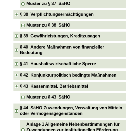
Muster zu § 37 SäHO
§ 38 Verpflichtungsermächtigungen
Muster zu § 38 SäHO
§ 39 Gewährleistungen, Kreditzusagen
§ 40 Andere Maßnahmen von finanzieller
Bedeutung
§ 41 Haushaltswirtschaftliche Sperre
§ 42 Konjunkturpolitisch bedingte Maßnahmen
§ 43 Kassenmittel, Betriebsmittel
Muster zu § 43 SäHO
§ 44 SäHO Zuwendungen, Verwaltung von Mitteln
oder Vermögensgegenständen
Anlage 1 Allgemeine Nebenbestimmungen für
Zuwendungen zur institutionellen Förderung