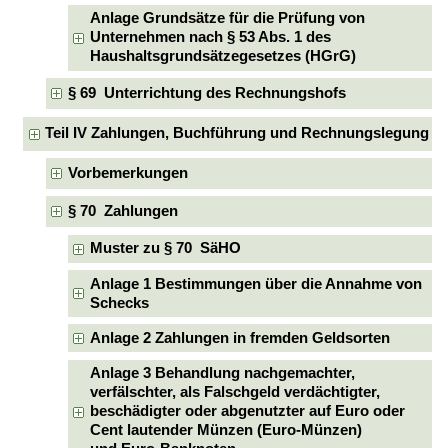
Anlage Grundsätze für die Prüfung von
Unternehmen nach § 53 Abs. 1 des
Haushaltsgrundsätzegesetzes (HGrG)
§ 69 Unterrichtung des Rechnungshofs
Teil IV Zahlungen, Buchführung und Rechnungslegung
Vorbemerkungen
§ 70 Zahlungen
Muster zu § 70 SäHO
Anlage 1 Bestimmungen über die Annahme von
Schecks
Anlage 2 Zahlungen in fremden Geldsorten
Anlage 3 Behandlung nachgemachter,
verfälschter, als Falschgeld verdächtigter,
beschädigter oder abgenutzter auf Euro oder
Cent lautender Münzen (Euro-Münzen)