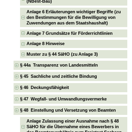
(NBest-Bau)
Anlage 6 Erläuterungen wichtiger Begriffe (zu
den Bestimmungen für die Bewilligung von
Zuwendungen aus dem Staatshaushalt)
Anlage 7 Grundsätze für Förderrichtlinien
Anlage 8 Hinweise
Muster zu § 44 SäHO (zu Anlage 3)
§ 44a Transparenz von Landesmitteln
§ 45 Sachliche und zeitliche Bindung
§ 46 Deckungsfähigkeit
§ 47 Wegfall- und Umwandlungsvermerke
§ 48 Einstellung und Versetzung von Beamten
Anlage Zulassung einer Ausnahme nach § 48
SäHO für die Übernahme eines Bewerbers in