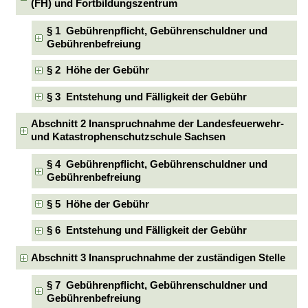
(FH) und Fortbildungszentrum
§ 1 Gebührenpflicht, Gebührenschuldner und
Gebührenbefreiung
§ 2 Höhe der Gebühr
§ 3 Entstehung und Fälligkeit der Gebühr
Abschnitt 2 Inanspruchnahme der Landesfeuerwehr-
und Katastrophenschutzschule Sachsen
§ 4 Gebührenpflicht, Gebührenschuldner und
Gebührenbefreiung
§ 5 Höhe der Gebühr
§ 6 Entstehung und Fälligkeit der Gebühr
Abschnitt 3 Inanspruchnahme der zuständigen Stelle
§ 7 Gebührenpflicht, Gebührenschuldner und
Gebührenbefreiung