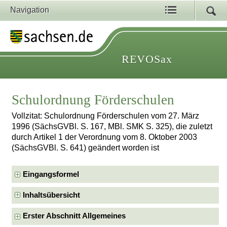
Navigation
REVOSax
Schulordnung Förderschulen
Vollzitat: Schulordnung Förderschulen vom 27. März
1996 (SächsGVBl. S. 167, MBl. SMK S. 325), die zuletzt
durch Artikel 1 der Verordnung vom 8. Oktober 2003
(SächsGVBl. S. 641) geändert worden ist
Eingangsformel
Inhaltsübersicht
Erster Abschnitt Allgemeines