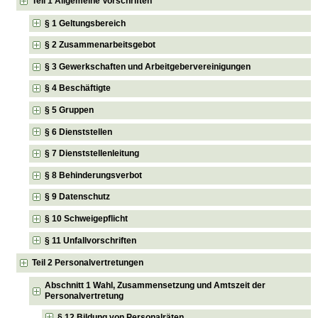
Teil 1 Allgemeine Vorschriften
§ 1 Geltungsbereich
§ 2 Zusammenarbeitsgebot
§ 3 Gewerkschaften und Arbeitgebervereinigungen
§ 4 Beschäftigte
§ 5 Gruppen
§ 6 Dienststellen
§ 7 Dienststellenleitung
§ 8 Behinderungsverbot
§ 9 Datenschutz
§ 10 Schweigepflicht
§ 11 Unfallvorschriften
Teil 2 Personalvertretungen
Abschnitt 1 Wahl, Zusammensetzung und Amtszeit der
Personalvertretung
§ 12 Bildung von Personalräten