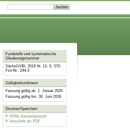
Fundstelle und systematische
Gliederungsnummer
SächsGVBl. 2018 Nr. 13, S. 570
Fsn-Nr.: 244-3
Gültigkeitszeitraum
Fassung gültig ab: 1. Januar 2025
Fassung gültig bis: 30. Juni 2026
Drucken/Speichern
HTML-Gesamtansicht
Vorschrift als PDF