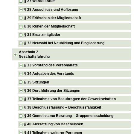
§ 27 Wahlzeitraum
§ 28 Ausschluss und Auflösung
§ 29 Erlöschen der Mitgliedschaft
§ 30 Ruhen der Mitgliedschaft
§ 31 Ersatzmitglieder
§ 32 Neuwahl bei Neubildung und Eingliederung
Abschnitt 2
Geschäftsführung
§ 33 Vorstand des Personalrats
§ 34 Aufgaben des Vorstands
§ 35 Sitzungen
§ 36 Durchführung der Sitzungen
§ 37 Teilnahme von Beauftragten der Gewerkschaften
§ 38 Beschlussfassung – Beschlussfähigkeit
§ 39 Gemeinsame Beratung – Gruppenentscheidung
§ 40 Aussetzung von Beschlüssen
§ 41 Teilnahme weiterer Personen