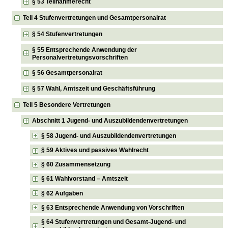
§ 53 Teilnahmerecht
Teil 4 Stufenvertretungen und Gesamtpersonalrat
§ 54 Stufenvertretungen
§ 55 Entsprechende Anwendung der
Personalvertretungsvorschriften
§ 56 Gesamtpersonalrat
§ 57 Wahl, Amtszeit und Geschäftsführung
Teil 5 Besondere Vertretungen
Abschnitt 1 Jugend- und Auszubildendenvertretungen
§ 58 Jugend- und Auszubildendenvertretungen
§ 59 Aktives und passives Wahlrecht
§ 60 Zusammensetzung
§ 61 Wahlvorstand – Amtszeit
§ 62 Aufgaben
§ 63 Entsprechende Anwendung von Vorschriften
§ 64 Stufenvertretungen und Gesamt-Jugend- und