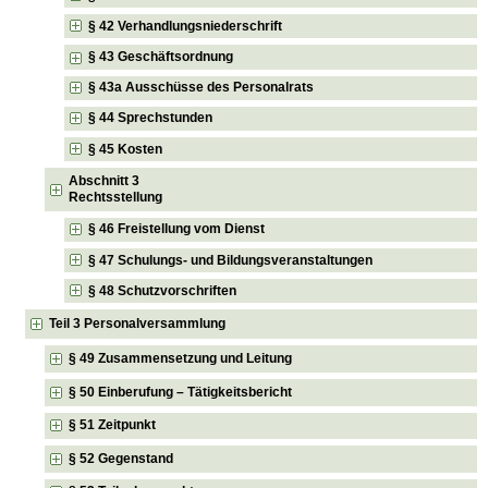
§ 42 Verhandlungsniederschrift
§ 43 Geschäftsordnung
§ 43a Ausschüsse des Personalrats
§ 44 Sprechstunden
§ 45 Kosten
Abschnitt 3
Rechtsstellung
§ 46 Freistellung vom Dienst
§ 47 Schulungs- und Bildungsveranstaltungen
§ 48 Schutzvorschriften
Teil 3 Personalversammlung
§ 49 Zusammensetzung und Leitung
§ 50 Einberufung – Tätigkeitsbericht
§ 51 Zeitpunkt
§ 52 Gegenstand