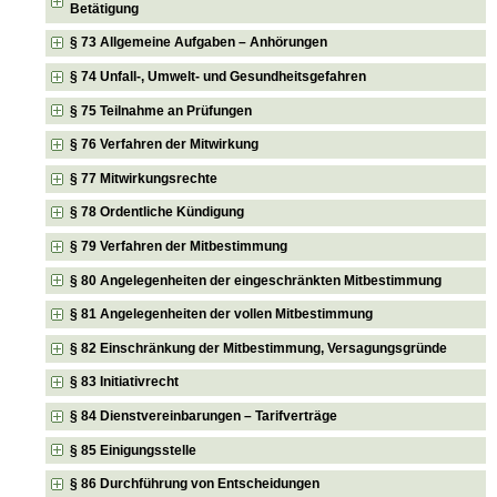
Betätigung
§ 73 Allgemeine Aufgaben – Anhörungen
§ 74 Unfall-, Umwelt- und Gesundheitsgefahren
§ 75 Teilnahme an Prüfungen
§ 76 Verfahren der Mitwirkung
§ 77 Mitwirkungsrechte
§ 78 Ordentliche Kündigung
§ 79 Verfahren der Mitbestimmung
§ 80 Angelegenheiten der eingeschränkten Mitbestimmung
§ 81 Angelegenheiten der vollen Mitbestimmung
§ 82 Einschränkung der Mitbestimmung, Versagungsgründe
§ 83 Initiativrecht
§ 84 Dienstvereinbarungen – Tarifverträge
§ 85 Einigungsstelle
§ 86 Durchführung von Entscheidungen