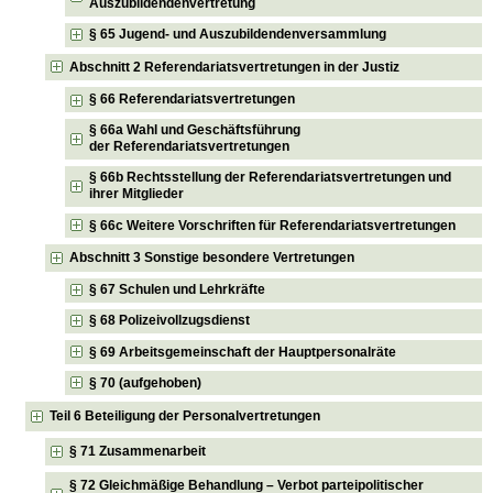
Auszubildendenvertretung
§ 65 Jugend- und Auszubildendenversammlung
Abschnitt 2 Referendariatsvertretungen in der Justiz
§ 66 Referendariatsvertretungen
§ 66a Wahl und Geschäftsführung
der Referendariatsvertretungen
§ 66b Rechtsstellung der Referendariatsvertretungen und
ihrer Mitglieder
§ 66c Weitere Vorschriften für Referendariatsvertretungen
Abschnitt 3 Sonstige besondere Vertretungen
§ 67 Schulen und Lehrkräfte
§ 68 Polizeivollzugsdienst
§ 69 Arbeitsgemeinschaft der Hauptpersonalräte
§ 70 (aufgehoben)
Teil 6 Beteiligung der Personalvertretungen
§ 71 Zusammenarbeit
§ 72 Gleichmäßige Behandlung – Verbot parteipolitischer