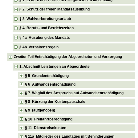
§ 2 Schutz der freien Mandatsausübung
§ 3 Wahlvorbereitungsurlaub
§ 4 Berufs- und Betriebszeiten
§ 4a Ausübung des Mandats
§ 4b Verhaltensregeln
Zweiter Teil Entschädigung der Abgeordneten und Versorgung
1. Abschnitt Leistungen an Abgeordnete
§ 5 Grundentschädigung
§ 6 Aufwandsentschädigung
§ 7 Wegfall des Anspruchs auf Aufwandsentschädigung
§ 8 Kürzung der Kostenpauschale
§ 9 (aufgehoben)
§ 10 Freifahrtberechtigung
§ 11 Dienstreisekosten
§ 11a Mitglieder des Landtages mit Behinderungen