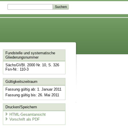
Fundstelle und systematische
Gliederungsnummer
SächsGVBl. 2000 Nr. 10, S. 326
Fsn-Nr.: 110-3
Gültigkeitszeitraum
Fassung gültig ab: 1. Januar 2011
Fassung gültig bis: 26. Mai 2011
Drucken/Speichern
HTML-Gesamtansicht
Vorschrift als PDF