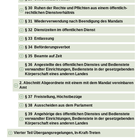
§ 30 Ruhen der Rechte und Pflichten aus einem öffentlich-
rechtlichen Dienstverhältnis
§ 31 Wiederverwendung nach Beendigung des Mandats
§ 32 Dienstzeiten im öffentlichen Dienst
§ 33 Entlassung
§ 34 Beförderungsverbot
§ 35 Beamte auf Zeit
§ 36 Angestellte des öffentlichen Dienstes und Bedienstete
verwandter Einrichtungen, Bedienstete in der gesetzgebenden
Körperschaft eines anderen Landes
2. Abschnitt Abgeordnete mit einem mit dem Mandat vereinbaren
Amt
§ 37 Freistellung, Höchstbezüge
§ 38 Ausscheiden aus dem Parlament
§ 39 Angehörige des öffentlichen Dienstes und Bedienstete
verwandter Einrichtungen, Bedienstete in der gesetzgebenden
Körperschaft eines anderen Landes
Vierter Teil Übergangsregelungen, In-Kraft-Treten