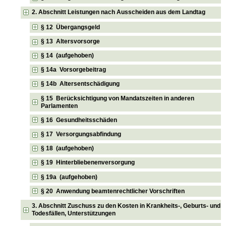
2. Abschnitt Leistungen nach Ausscheiden aus dem Landtag
§ 12 Übergangsgeld
§ 13 Altersvorsorge
§ 14 (aufgehoben)
§ 14a Vorsorgebeitrag
§ 14b Altersentschädigung
§ 15 Berücksichtigung von Mandatszeiten in anderen
Parlamenten
§ 16 Gesundheitsschäden
§ 17 Versorgungsabfindung
§ 18 (aufgehoben)
§ 19 Hinterbliebenenversorgung
§ 19a (aufgehoben)
§ 20 Anwendung beamtenrechtlicher Vorschriften
3. Abschnitt Zuschuss zu den Kosten in Krankheits-, Geburts- und
Todesfällen, Unterstützungen