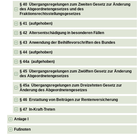
§ 40 Übergangsregelungen zum Zweiten Gesetz zur Änderung
des Abgeordnetengesetzes und des
Fraktionsrechtsstellungsgesetzes
§ 41 (aufgehoben)
§ 42 Altersentschädigung in besonderen Fällen
§ 43 Anwendung der Beihilfevorschriften des Bundes
§ 44 (aufgehoben)
§ 44a (aufgehoben)
§ 45 Übergangsregelungen zum Zwölften Gesetz zur Änderung
des Abgeordnetengesetzes
§ 45a Übergangsregelungen zum Dreizehnten Gesetz zur
Änderung des Abgeordnetengesetzes
§ 46 Erstattung von Beiträgen zur Rentenversicherung
§ 47 In-Kraft-Treten
Anlage I
Fußnoten