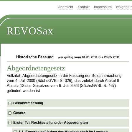
Übersicht
Kontakt
Impressum
eSignatur
REVOSax
Historische Fassung
war gültig vom 01.01.2011 bis 26.05.2011
Abgeordnetengesetz
Vollzitat: Abgeordnetengesetz in der Fassung der Bekanntmachung
vom 4. Juli 2000 (SächsGVBl. S. 326), das zuletzt durch Artikel 8
Absatz 12 des Gesetzes vom 6. Juli 2023 (SächsGVBl. S. 467)
geändert worden ist
Bekanntmachung
Gesetz
Erster Teil Rechtsstellung der Abgeordneten
§ 1 Erwerb und Verlust der Mitgliedschaft im Landtag