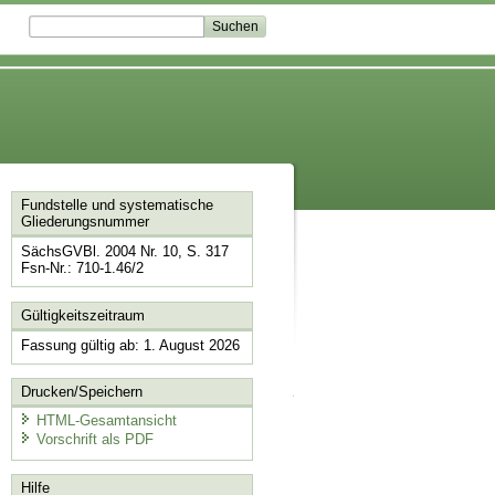
Fundstelle und systematische
Gliederungsnummer
SächsGVBl. 2004 Nr. 10, S. 317
Fsn-Nr.: 710-1.46/2
Gültigkeitszeitraum
Fassung gültig ab: 1. August 2026
Drucken/Speichern
HTML-Gesamtansicht
Vorschrift als PDF
Hilfe