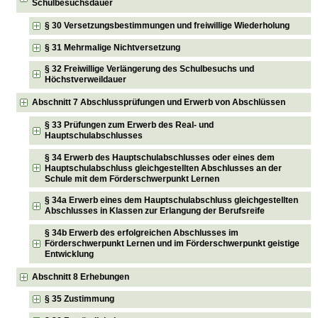
Schulbesuchsdauer
§ 30 Versetzungsbestimmungen und freiwillige Wiederholung
§ 31 Mehrmalige Nichtversetzung
§ 32 Freiwillige Verlängerung des Schulbesuchs und
Höchstverweildauer
Abschnitt 7 Abschlussprüfungen und Erwerb von Abschlüssen
§ 33 Prüfungen zum Erwerb des Real- und
Hauptschulabschlusses
§ 34 Erwerb des Hauptschulabschlusses oder eines dem
Hauptschulabschluss gleichgestellten Abschlusses an der
Schule mit dem Förderschwerpunkt Lernen
§ 34a Erwerb eines dem Hauptschulabschluss gleichgestellten
Abschlusses in Klassen zur Erlangung der Berufsreife
§ 34b Erwerb des erfolgreichen Abschlusses im
Förderschwerpunkt Lernen und im Förderschwerpunkt geistige
Entwicklung
Abschnitt 8 Erhebungen
§ 35 Zustimmung