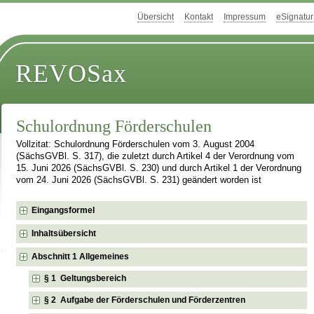
Übersicht
Kontakt
Impressum
eSignatur
REVOSax
Schulordnung Förderschulen
Vollzitat: Schulordnung Förderschulen vom 3. August 2004
(SächsGVBl. S. 317), die zuletzt durch Artikel 4 der Verordnung vom
15. Juni 2026 (SächsGVBl. S. 230) und durch Artikel 1 der Verordnung
vom 24. Juni 2026 (SächsGVBl. S. 231) geändert worden ist
Eingangsformel
Inhaltsübersicht
Abschnitt 1 Allgemeines
§ 1 Geltungsbereich
§ 2 Aufgabe der Förderschulen und Förderzentren