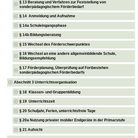
§ 13 Beratung und Verfahren zur Feststellung von
sonderpädagogischem Förderbedarf
§ 14 Anmeldung und Aufnahme
§ 14a Schuleingangsphase
§ 14b Bildungsberatung
§ 15 Wechsel des Förderschwerpunktes
§ 16 Wechsel an eine andere allgemeinbildende Schule,
Bildungsempfehlung
§ 17 Förderplanung, Überprüfung auf Fortbestehen
sonderpädagogischen Förderbedarfs
Abschnitt 3 Unterrichtsorganisation
§ 18 Klassen- und Gruppenbildung
§ 19 Unterrichtszeit
§ 20 Schuljahr, Ferien, unterrichtsfreie Tage
§ 20a Nutzung privater mobiler Endgeräte in der Primarstufe
§ 21 Aufsicht