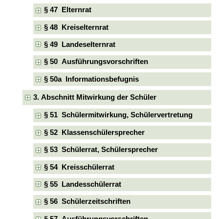
§ 47 Elternrat
§ 48 Kreiselternrat
§ 49 Landeselternrat
§ 50 Ausführungsvorschriften
§ 50a Informationsbefugnis
3. Abschnitt Mitwirkung der Schüler
§ 51 Schülermitwirkung, Schülervertretung
§ 52 Klassenschülersprecher
§ 53 Schülerrat, Schülersprecher
§ 54 Kreisschülerrat
§ 55 Landesschülerrat
§ 56 Schülerzeitschriften
§ 57 Ausführungsvorschriften