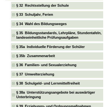
§ 32 Rechtsstellung der Schule
§ 33 Schuljahr, Ferien
§ 34 Wahl des Bildungsweges
§ 35 Bildungsstandards, Lehrpläne, Stundentafeln,
landeseinheitliche Prüfungsaufgaben
§ 35a Individuelle Förderung der Schüler
§ 35b Zusammenarbeit
§ 36 Familien- und Sexualerziehung
§ 37 Umwelterziehung
§ 38 Schulgeld- und Lernmittelfreiheit
§ 38a Unterstützungsangebote bei auswärtiger
Unterbringung
§ 39 Erziehungs- und Ordnungsmaßnahmen