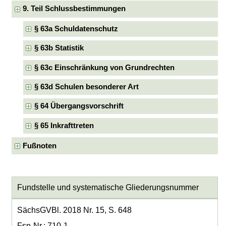
9. Teil Schlussbestimmungen
§ 63a Schuldatenschutz
§ 63b Statistik
§ 63c Einschränkung von Grundrechten
§ 63d Schulen besonderer Art
§ 64 Übergangsvorschrift
§ 65 Inkrafttreten
Fußnoten
Fundstelle und systematische Gliederungsnummer
SächsGVBl. 2018 Nr. 15, S. 648
Fsn-Nr.: 710-1