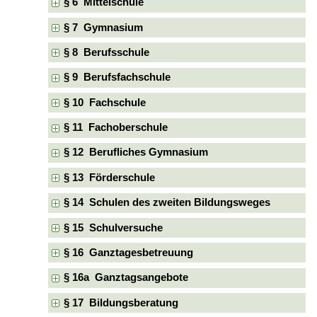
§ 6 Mittelschule
§ 7 Gymnasium
§ 8 Berufsschule
§ 9 Berufsfachschule
§ 10 Fachschule
§ 11 Fachoberschule
§ 12 Berufliches Gymnasium
§ 13 Förderschule
§ 14 Schulen des zweiten Bildungsweges
§ 15 Schulversuche
§ 16 Ganztagesbetreuung
§ 16a Ganztagsangebote
§ 17 Bildungsberatung