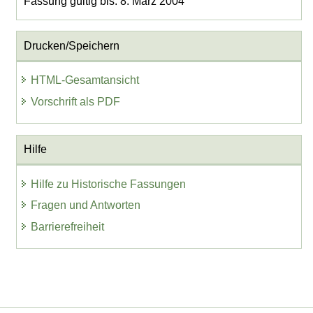
Fassung gültig bis: 8. März 2004
Drucken/Speichern
HTML-Gesamtansicht
Vorschrift als PDF
Hilfe
Hilfe zu Historische Fassungen
Fragen und Antworten
Barrierefreiheit