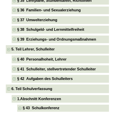
§ 35 Lehrpläne, Stundentafeln, Richtlinien
§ 36 Familien- und Sexualerziehung
§ 37 Umwelterziehung
§ 38 Schulgeld- und Lernmittelfreiheit
§ 39 Erziehungs- und Ordnungsmaßnahmen
5. Teil Lehrer, Schulleiter
§ 40 Personalhoheit, Lehrer
§ 41 Schulleiter, stellvertretender Schulleiter
§ 42 Aufgaben des Schulleiters
6. Teil Schulverfassung
1.Abschnitt Konferenzen
§ 43 Schulkonferenz