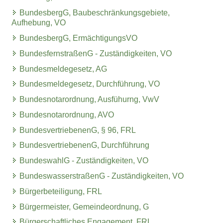
BundesbergG, Baubeschränkungsgebiete,
Aufhebung, VO
BundesbergG, ErmächtigungsVO
BundesfernstraßenG - Zuständigkeiten, VO
Bundesmeldegesetz, AG
Bundesmeldegesetz, Durchführung, VO
Bundesnotarordnung, Ausfühurng, VwV
Bundesnotarordnung, AVO
BundesvertriebenenG, § 96, FRL
BundesvertriebenenG, Durchführung
BundeswahlG - Zuständigkeiten, VO
BundeswasserstraßenG - Zuständigkeiten, VO
Bürgerbeteiligung, FRL
Bürgermeister, Gemeindeordnung, G
Bürgerschaftliches Engagement, FRL