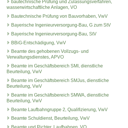
bautechnische Prüfung und Zulassungsverfahren,
wasserwirtschaftliche Anlagen, VO
Bautechnische Prüfung von Bauvorhaben, VwV
Bayerische Ingenieurversorgung-Bau, G zum StV
Bayerische Ingenieurversorgung-Bau, StV
BBiG-Entschädigung, VwV
Beamte des gehobenen Vollzugs- und
Verwaltungsdienstes, APVO
Beamte im Geschäftsbereich SMI, dienstliche
Beurteilung, VwV
Beamte im Geschäftsbereich SMJus, dienstliche
Beurteilung, VwV
Beamte im Geschäftsbereich SMWA, dienstliche
Beurteilung, VwV
Beamte Laufbahngruppe 2, Qualifizierung, VwV
Beamte Schuldienst, Beurteilung, VwV
Beamte und Richter, Laufbahnen, VO