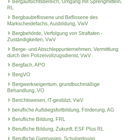
Bergaufsichtsbereich, Umgang mit Sprengmitteln,
RL
Bergbaubeflissene und Beflissene des
Markscheidefachs, Ausbildung, VwV
Bergbehörde, Verfolgung von Straftaten -
Zuständigkeiten, VwV
Berge- und Abschleppunternehmen, Vermittlung
durch den Polizeivollzugsdienst, VwV
Bergfach, APO
BergVO
Bergwerkseigentum, grundbuchmäßige
Behandlung, VO
Berichtswesen, IT-gestützt, VwV
berufliche Aufstiegsfortbildung, Förderung, AG
Berufliche Bildung, FRL
Berufliche Bildung, Zukunft, ESF Plus RL
Berufliche Gymnasien, Schulordnung